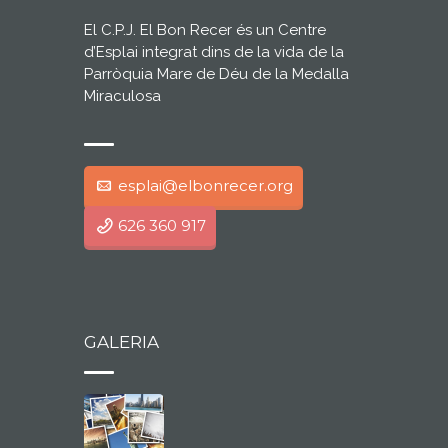
El C.P.J. El Bon Recer és un Centre
d’Esplai integrat dins de la vida de la
Parròquia Mare de Déu de la Medalla
Miraculosa
esplai@elbonrecer.org
626 360 917
GALERIA