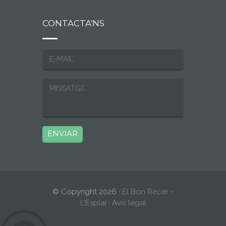
CONTACTA'NS
© Copyright 2026
· El Bon Recer -
L'Esplai ·
Avís legal