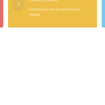
CASAL DIARIO
2
Información de las actividades
diarias