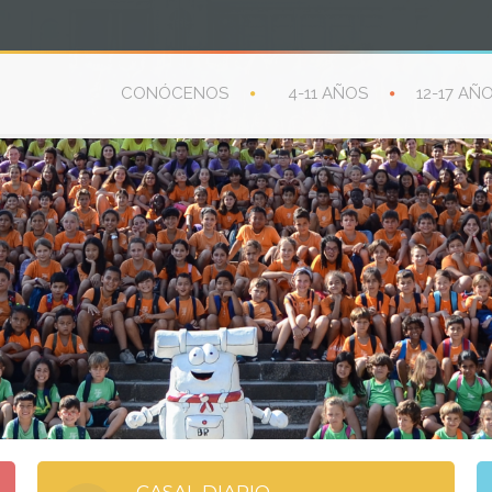
CONÓCENOS
4-11 AÑOS
12-17 AÑ