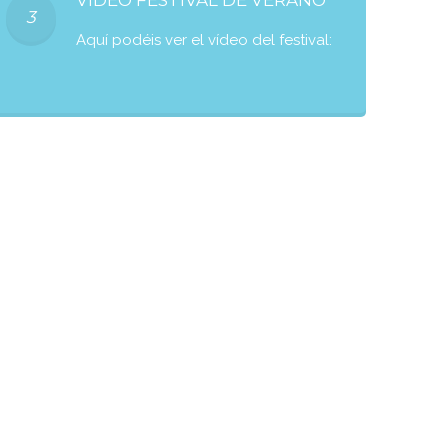
VÍDEO FESTIVAL DE VERANO
3
Aquí podéis ver el vídeo del festival: