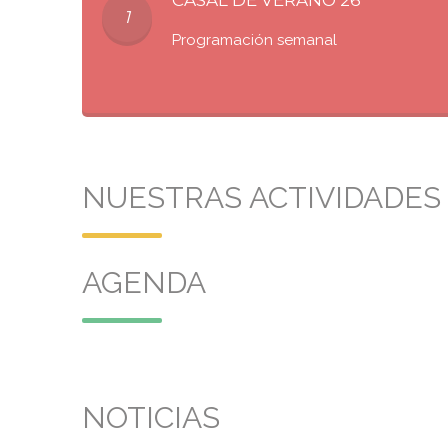
CASAL DE VERANO 26
1
Programación semanal
NUESTRAS ACTIVIDADES
AGENDA
NOTICIAS