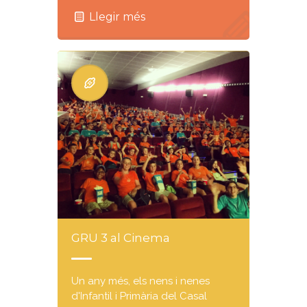
Llegir més
GRU 3 al Cinema
Un any més, els nens i nenes
d'Infantil i Primària del Casal