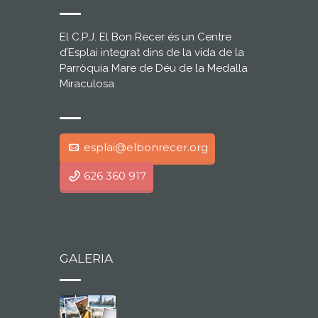
El C.P.J. El Bon Recer és un Centre
d’Esplai integrat dins de la vida de la
Parròquia Mare de Déu de la Medalla
Miraculosa
esplai@elbonrecer.org
626 360 917
GALERIA