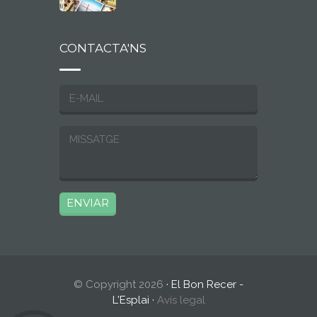
CONTACTA'NS
© Copyright 2026
· El Bon Recer -
L'Esplai ·
Avís legal