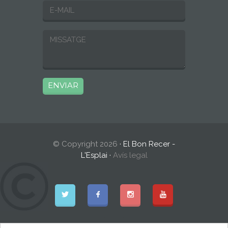
© Copyright 2026
· El Bon Recer -
L'Esplai ·
Avís legal