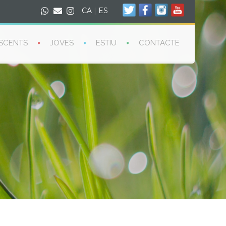
CA
|
ES
SCENTS
JOVES
ESTIU
CONTACTE