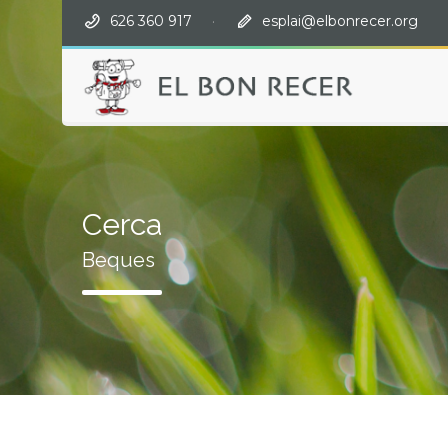
626 360 917
·
esplai@elbonrecer.org
Cerca
Beques