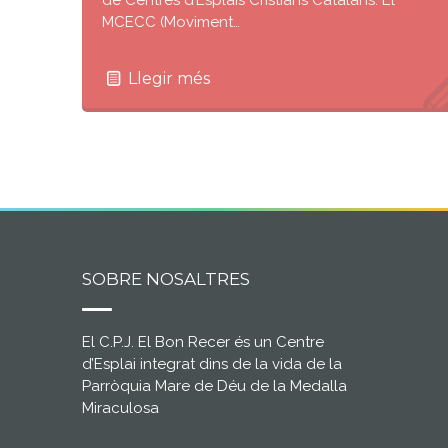
MCECC (Moviment…
Llegir més
SOBRE NOSALTRES
El C.P.J. El Bon Recer és un Centre
d’Esplai integrat dins de la vida de la
Parròquia Mare de Déu de la Medalla
Miraculosa