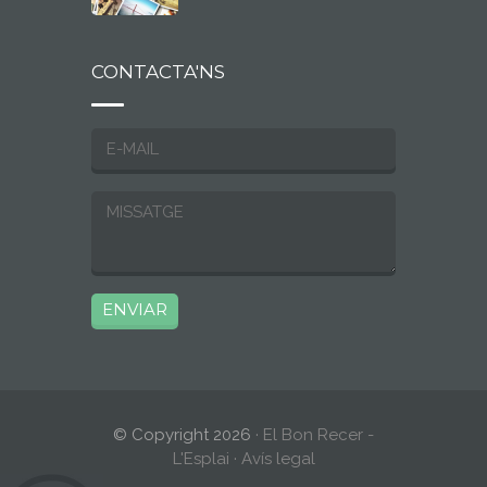
CONTACTA'NS
© Copyright 2026
· El Bon Recer -
L'Esplai ·
Avís legal