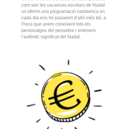
com son les vacances escolars de Nadal
us oferim una programació nadalenca on
cada dia ens ho pasarem d'alló més bé, a
l'hora que anem coneixent tots els
personatges del pessebre i entenem
l'autèntic significat del Nadal.