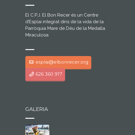
El C.P.J. El Bon Recer és un Centre
d’Esplai integrat dins de la vida de la
Parròquia Mare de Déu de la Medalla
Miraculosa
esplai@elbonrecer.org
626 360 917
GALERIA