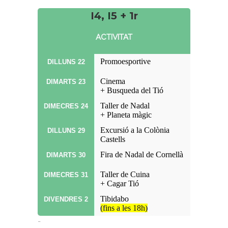
I4, I5 + 1r
ACTIVITAT
Promoesportive
DILLUNS 22
Cinema
DIMARTS 23
+ Busqueda del Tió
Taller de Nadal
DIMECRES 24
+ Planeta màgic
Excursió a la Colònia
DILLUNS 29
Castells
Fira de Nadal de Cornellà
DIMARTS 30
Taller de Cuina
DIMECRES 31
+ Cagar Tió
Tibidabo
DIVENDRES 2
(fins a les 18h)
-