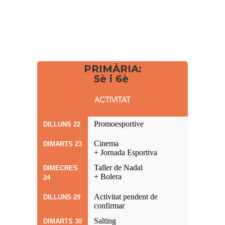
PRIMÀRIA:
5è i 6è
ACTIVITAT
Promoesportive
DILLUNS 22
Cinema
DIMARTS 23
+ Jornada Esportiva
Taller de Nadal
DIMECRES
+ Bolera
24
Activitat pendent de
DILLUNS 29
confirmar
Salting
DIMARTS 30