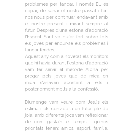
problemes per tancar, i només Ell és
capaç de sanar el nostre passat i fer-
nos nous per continuar endavant amb
el nostre present i mirant sempre al
futur. Després d'una estona d'adoració
l'Esperit Sant va bufar fort sobre tots
els joves per endur-se els problemes i
tancar ferides.
Aquest any com a novetat els monitors
que hi havia durant l'estona d'adoració
vam fer servir el mètode Alpha per
pregar pels joves que de mica en
mica s'anaven acostant a ells i
posteriorment molts a la confessió.
Diumenge vam veure com Jesús els
estima i els convida a un futur ple de
joia, amb diferents jocs vam reflexionar
de com gasta'n el temps i quines
prioritats tenen: amics, esport, família,