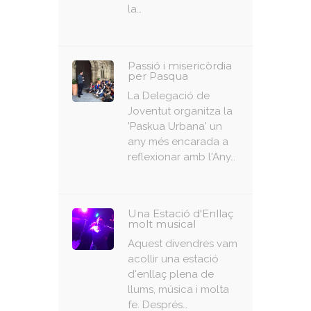
la…
Passió i misericòrdia
per Pasqua
La Delegació de
Joventut organitza la
'Paskua Urbana' un
any més encarada a
reflexionar amb l'Any…
Una Estació d'Enllaç
molt musical
Aquest divendres vam
acollir una estació
d'enllaç plena de
llums, música i molta
fe. Després…