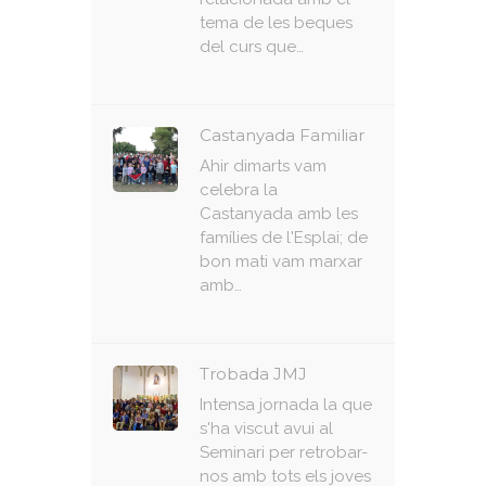
tema de les beques
del curs que…
Castanyada Familiar
Ahir dimarts vam
celebra la
Castanyada amb les
famílies de l'Esplai; de
bon mati vam marxar
amb…
Trobada JMJ
Intensa jornada la que
s'ha viscut avui al
Seminari per retrobar-
nos amb tots els joves