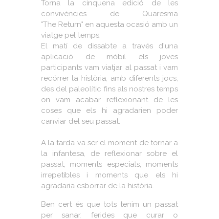
Torna la cinquena edició de les
convivències de Quaresma
"The Return" en aquesta ocasió amb un
viatge pel temps.
El matí de dissabte a través d'una
aplicació de mòbil els joves
participants vam viatjar al passat i vam
recórrer la història, amb diferents jocs,
des del paleolític fins als nostres temps
on vam acabar reflexionant de les
coses que els hi agradarien poder
canviar del seu passat.
A la tarda va ser el moment de tornar a
la infantesa, de reflexionar sobre el
passat, moments especials, moments
irrepetibles i moments que els hi
agradaria esborrar de la història.
Ben cert és que tots tenim un passat
per sanar, ferides que curar o