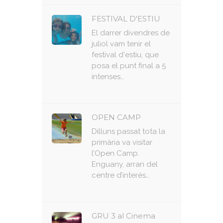
FESTIVAL D'ESTIU
El darrer divendres de
juliol vam tenir el
festival d'estiu, que
posa el punt final a 5
intenses…
OPEN CAMP
Dilluns passat tota la
primària va visitar
l’Open Camp.
Enguany, arran del
centre d’interès…
GRU 3 al Cinema