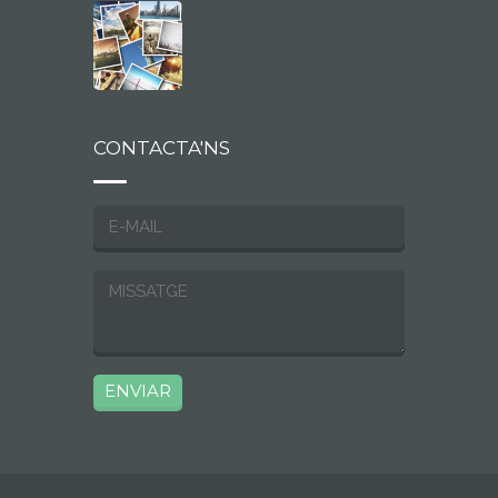
CONTACTA'NS