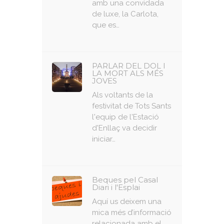
amb una convidada
de luxe, la Carlota,
que es…
PARLAR DEL DOL I
LA MORT ALS MÉS
JOVES
Als voltants de la
festivitat de Tots Sants
l'equip de l'Estació
d'Enllaç va decidir
iniciar…
Beques pel Casal
Diari i l'Esplai
Aquí us deixem una
mica més d’informació
relacionada amb el