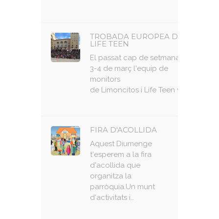
TROBADA EUROPEA DE
LIFE TEEN
El passat cap de setmana, 2-
3-4 de març l'equip de
monitors
de Limoncitos i Life Teen vam…
FIRA D'ACOLLIDA
Aquest Diumenge
t'esperem a la fira
d'acollida que
organitza la
parròquia.Un munt
d'activitats i…