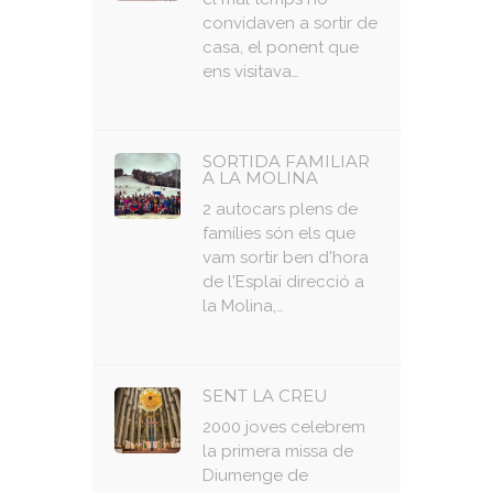
convidaven a sortir de
casa, el ponent que
ens visitava…
SORTIDA FAMILIAR
A LA MOLINA
2 autocars plens de
famílies són els que
vam sortir ben d'hora
de l'Esplai direcció a
la Molina,…
SENT LA CREU
2000 joves celebrem
la primera missa de
Diumenge de