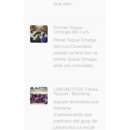
que vam…
Primer Sopar
Omega del curs
Primer Sopar Omega
del curs Divendres
passat va tenir lloc el
primer Sopar Omega
amb uns convidats…
LIMONCITOS: Fitxes
Youcat i Bowling
Aquest divendres una
trentena
d'adolescents que
participa del grup de
Limoncitos va iniciar