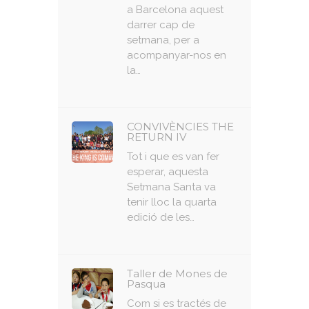
a Barcelona aquest
darrer cap de
setmana, per a
acompanyar-nos en
la…
CONVIVÈNCIES THE
RETURN IV
Tot i que es van fer
esperar, aquesta
Setmana Santa va
tenir lloc la quarta
edició de les…
Taller de Mones de
Pasqua
Com si es tractés de