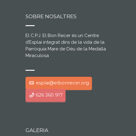
SOBRE NOSALTRES
El C.P.J. El Bon Recer és un Centre
d’Esplai integrat dins de la vida de la
Parròquia Mare de Déu de la Medalla
Miraculosa
esplai@elbonrecer.org
626 360 917
GALERIA