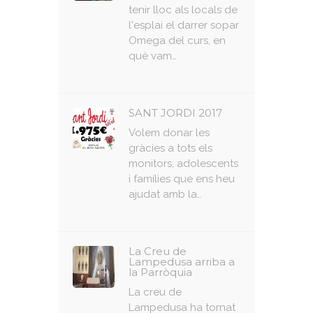
tenir lloc als locals de
l'esplai el darrer sopar
Omega del curs, en
què vam…
SANT JORDI 2017
Volem donar les
gràcies a tots els
monitors, adolescents
i famílies que ens heu
ajudat amb la…
La Creu de
Lampedusa arriba a
la Parròquia
La creu de
Lampedusa ha tornat