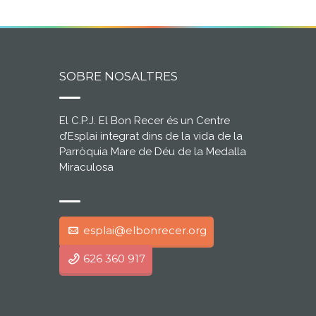
SOBRE NOSALTRES
El C.P.J. El Bon Recer és un Centre
d’Esplai integrat dins de la vida de la
Parròquia Mare de Déu de la Medalla
Miraculosa
esplai@elbonrecer.org
626 360 917