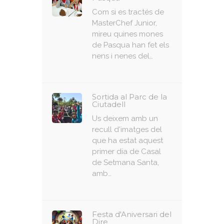
Com si es tractés de
MasterChef Junior,
mireu quines mones
de Pasqua han fet els
nens i nenes del…
Sortida al Parc de la
Ciutadell
Us deixem amb un
recull d'imatges del
que ha estat aquest
primer dia de Casal
de Setmana Santa,
amb…
Festa d'Aniversari del
Dire