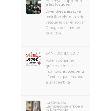
Ensenyar i aprendre
a les fosques
Divendres passat va
tenir lloc als locals de
l'esplai el darrer sopar
Omega del curs, en
què vam…
SANT JORDI 2017
Volem donar les
gràcies a tots els
monitors, adolescents
i famílies que ens heu
ajudat amb la…
La Creu de
Lampedusa arriba a
la Parròquia