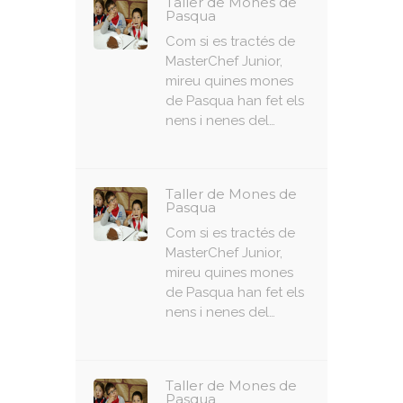
Taller de Mones de
Pasqua
Com si es tractés de
MasterChef Junior,
mireu quines mones
de Pasqua han fet els
nens i nenes del…
Taller de Mones de
Pasqua
Com si es tractés de
MasterChef Junior,
mireu quines mones
de Pasqua han fet els
nens i nenes del…
Taller de Mones de
Pasqua