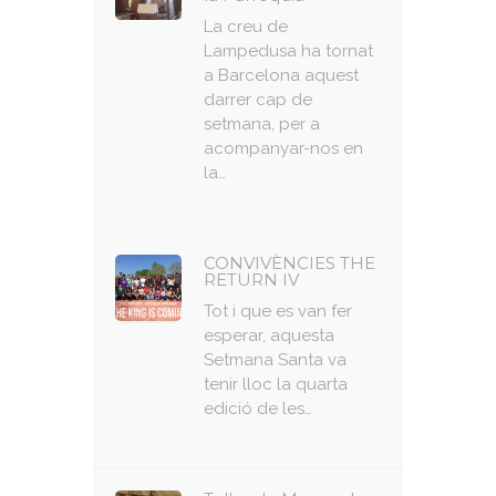
La creu de
Lampedusa ha tornat
a Barcelona aquest
darrer cap de
setmana, per a
acompanyar-nos en
la…
CONVIVÈNCIES THE
RETURN IV
Tot i que es van fer
esperar, aquesta
Setmana Santa va
tenir lloc la quarta
edició de les…