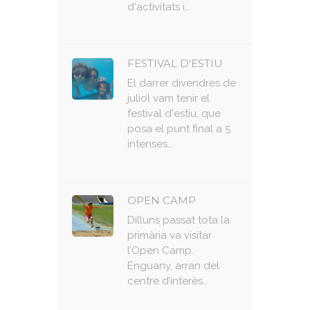
d'activitats i…
FESTIVAL D'ESTIU
El darrer divendres de
juliol vam tenir el
festival d'estiu, que
posa el punt final a 5
intenses…
OPEN CAMP
Dilluns passat tota la
primària va visitar
l’Open Camp.
Enguany, arran del
centre d’interès…