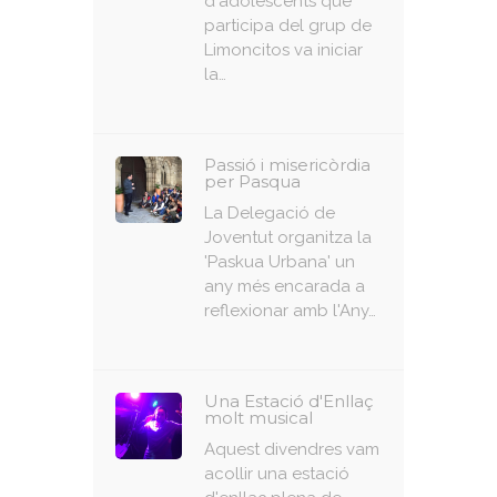
d'adolescents que
participa del grup de
Limoncitos va iniciar
la…
Passió i misericòrdia
per Pasqua
La Delegació de
Joventut organitza la
'Paskua Urbana' un
any més encarada a
reflexionar amb l'Any…
Una Estació d'Enllaç
molt musical
Aquest divendres vam
acollir una estació