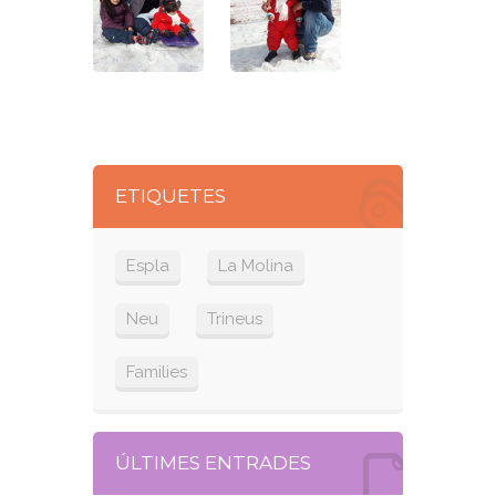
ETIQUETES
Espla
La Molina
Neu
Trineus
Families
ÚLTIMES ENTRADES