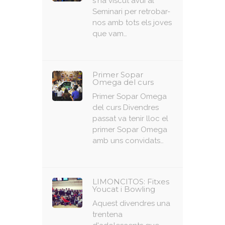
s'ha viscut avui al
Seminari per retrobar-
nos amb tots els joves
que vam…
Primer Sopar
Omega del curs
Primer Sopar Omega
del curs Divendres
passat va tenir lloc el
primer Sopar Omega
amb uns convidats…
LIMONCITOS: Fitxes
Youcat i Bowling
Aquest divendres una
trentena