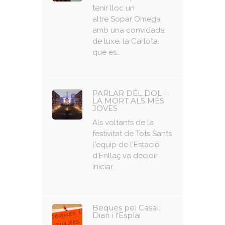
tenir lloc un
altre Sopar Omega
amb una convidada
de luxe, la Carlota,
que es…
PARLAR DEL DOL I
LA MORT ALS MÉS
JOVES
Als voltants de la
festivitat de Tots Sants
l'equip de l'Estació
d'Enllaç va decidir
iniciar…
Beques pel Casal
Diari i l'Esplai