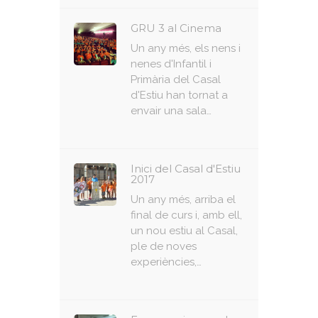
GRU 3 al Cinema
Un any més, els nens i
nenes d'Infantil i
Primària del Casal
d'Estiu han tornat a
envair una sala…
Inici del Casal d'Estiu
2017
Un any més, arriba el
final de curs i, amb ell,
un nou estiu al Casal,
ple de noves
experiències,…