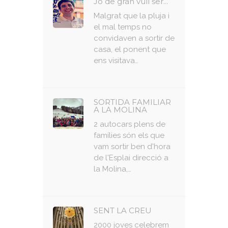
Jo de gran vull ser...
Malgrat que la pluja i
el mal temps no
convidaven a sortir de
casa, el ponent que
ens visitava…
SORTIDA FAMILIAR
A LA MOLINA
2 autocars plens de
famílies són els que
vam sortir ben d'hora
de l'Esplai direcció a
la Molina,…
SENT LA CREU
2000 joves celebrem