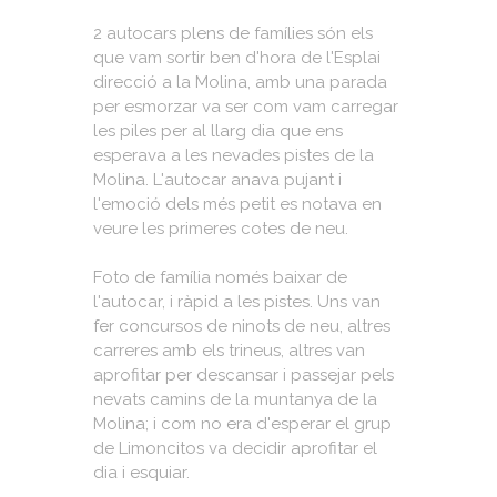
2 autocars plens de famílies són els
que vam sortir ben d'hora de l'Esplai
direcció a la Molina, amb una parada
per esmorzar va ser com vam carregar
les piles per al llarg dia que ens
esperava a les nevades pistes de la
Molina. L'autocar anava pujant i
l'emoció dels més petit es notava en
veure les primeres cotes de neu.
Foto de família només baixar de
l'autocar, i ràpid a les pistes. Uns van
fer concursos de ninots de neu, altres
carreres amb els trineus, altres van
aprofitar per descansar i passejar pels
nevats camins de la muntanya de la
Molina; i com no era d'esperar el grup
de Limoncitos va decidir aprofitar el
dia i esquiar.