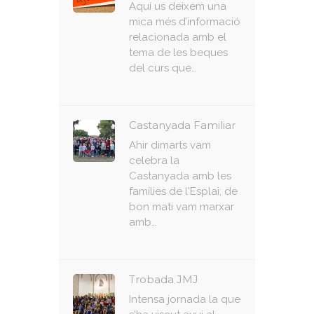
Aquí us deixem una
mica més d’informació
relacionada amb el
tema de les beques
del curs que…
Castanyada Familiar
Ahir dimarts vam
celebra la
Castanyada amb les
famílies de l'Esplai; de
bon mati vam marxar
amb…
Trobada JMJ
Intensa jornada la que