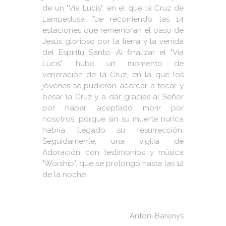
de un "Vía Lucis", en el que la Cruz de
Lampedusa fue recorriendo las 14
estaciones que rememoran el paso de
Jesús glorioso por la tierra y la venida
del Espíritu Santo. Al finalizar el "Vía
Lucis", hubo un momento de
veneración de la Cruz, en la que los
jóvenes se pudieron acercar a tocar y
besar la Cruz y a dar gracias al Señor
por haber aceptado morir por
nosotros, porque sin su muerte nunca
habría llegado su resurrección.
Seguidamente, una vigilia de
Adoración con testimonios y música
"Worship", que se prolongó hasta las 12
de la noche.
Antoni Barenys