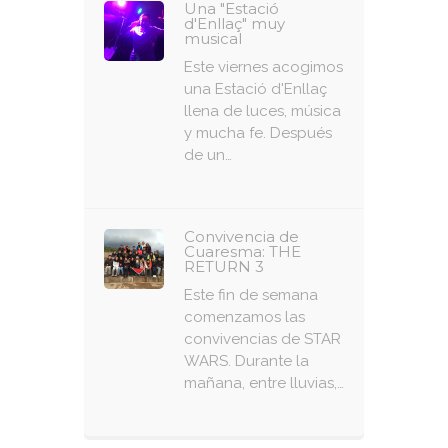
Una "Estació
d'Enllaç" muy
musical
Este viernes acogimos
una Estació d'Enllaç
llena de luces, música
y mucha fe. Después
de un…
Convivencia de
Cuaresma: THE
RETURN 3
Este fin de semana
comenzamos las
convivencias de STAR
WARS. Durante la
mañana, entre lluvias,…