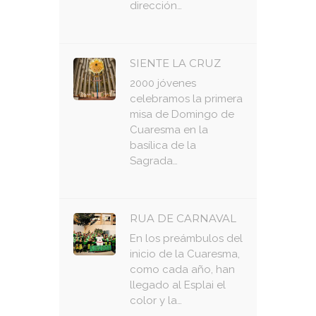
dirección…
SIENTE LA CRUZ
2000 jóvenes
celebramos la primera
misa de Domingo de
Cuaresma en la
basílica de la
Sagrada…
RUA DE CARNAVAL
En los preámbulos del
inicio de la Cuaresma,
como cada año, han
llegado al Esplai el
color y la…