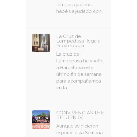
familias que nos
habéis ayudado con…
La Cruz de
Lampedusa llega a
la parroquia
La cruz de
Lampedusa ha vuelto
a Barcelona este
último fin de semana,
para acompañarnos
en la…
CONVIVENCIAS THE
RETURN IV
Aunque se hicieron
esperar, esta Semana