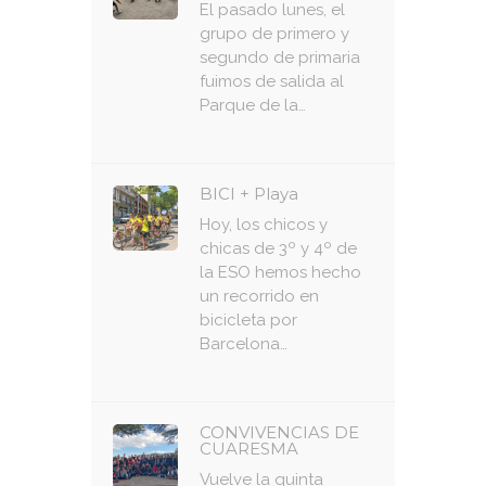
El pasado lunes, el
grupo de primero y
segundo de primaria
fuimos de salida al
Parque de la…
BICI + Playa
Hoy, los chicos y
chicas de 3º y 4º de
la ESO hemos hecho
un recorrido en
bicicleta por
Barcelona…
CONVIVENCIAS DE
CUARESMA
Vuelve la quinta