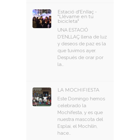
Estació d'Enllaç -
"Llévame en tu
bicicleta"
UNA ESTACIÓ
D'ENLLAÇ llena de luz
y deseos de paz es la
que tuvimos ayer.
Después de orar por
la…
LA MOCHIFIESTA
Este Domingo hemos
celebrado la
Mochifesta, y es que
nuestra mascota del
Esplai, el Mochilín,
hace…