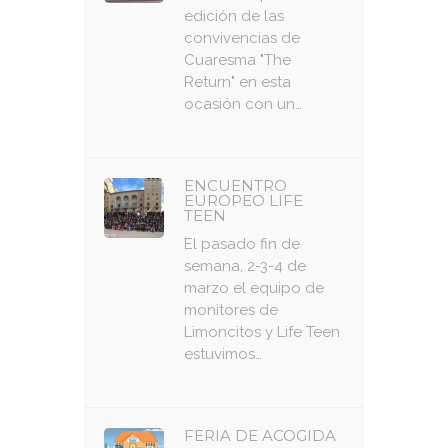
edición de las
convivencias de
Cuaresma "The
Return" en esta
ocasión con un…
ENCUENTRO
EUROPEO LIFE
TEEN
El pasado fin de
semana, 2-3-4 de
marzo el equipo de
monitores de
Limoncitos y Life Teen
estuvimos…
FERIA DE ACOGIDA