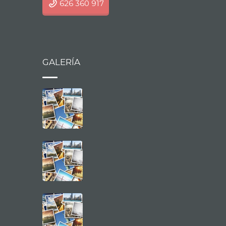
626 360 917
GALERÍA