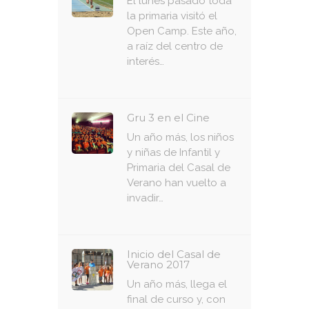
El lunes pasado toda
la primaria visitó el
Open Camp. Este año,
a raíz del centro de
interés…
Gru 3 en el Cine
Un año más, los niños
y niñas de Infantil y
Primaria del Casal de
Verano han vuelto a
invadir…
Inicio del Casal de
Verano 2017
Un año más, llega el
final de curso y, con