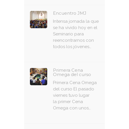
Encuentro JMJ
Intensa jornada la que
se ha vivido hoy en el
Seminario para
reencontrarnos con
todos los jóvenes…
Primera Cena
Omega del curso
Primera Cena Omega
del curso El pasado
viernes tuvo lugar
la primer Cena
Omega con unos…