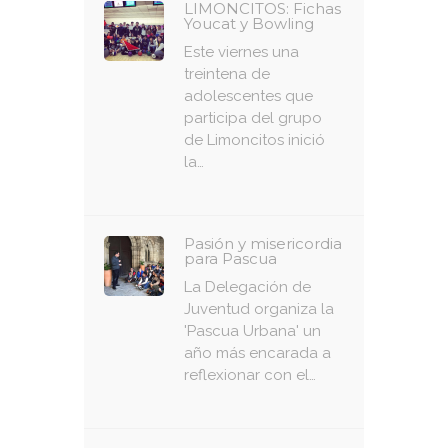
LIMONCITOS: Fichas
Youcat y Bowling
Este viernes una
treintena de
adolescentes que
participa del grupo
de Limoncitos inició
la…
Pasión y misericordia
para Pascua
La Delegación de
Juventud organiza la
'Pascua Urbana' un
año más encarada a
reflexionar con el…