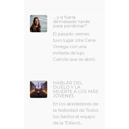
... y si fuera
demasiado tarde
para perdonar?
El pasado viernes
tuvo lugar otra Cena
Omega con una
invitada de lujo,
Carlota que se abrió…
HABLAR DEL
DUELO Y LA
MUERTE A LOS MÁS
JÓVENES
En los alrededores de
la festividad de Todos
los Santos el equipo
de la "Estació…