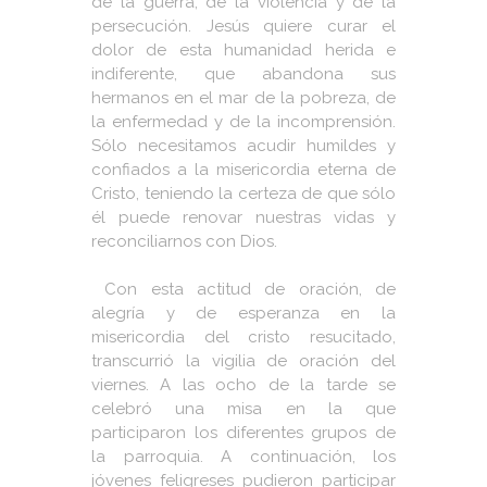
de la guerra, de la violencia y de la
persecución. Jesús quiere curar el
dolor de esta humanidad herida e
indiferente, que abandona sus
hermanos en el mar de la pobreza, de
la enfermedad y de la incomprensión.
Sólo necesitamos acudir humildes y
confiados a la misericordia eterna de
Cristo, teniendo la certeza de que sólo
él puede renovar nuestras vidas y
reconciliarnos con Dios.
Con esta actitud de oración, de
alegría y de esperanza en la
misericordia del cristo resucitado,
transcurrió la vigilia de oración del
viernes. A las ocho de la tarde se
celebró una misa en la que
participaron los diferentes grupos de
la parroquia. A continuación, los
jóvenes feligreses pudieron participar