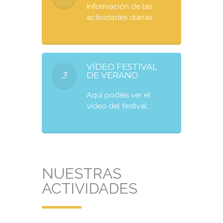
Información de las
actividades diarias
VÍDEO FESTIVAL
3
DE VERANO
Aquí podéis ver el
vídeo del festival:
NUESTRAS
ACTIVIDADES