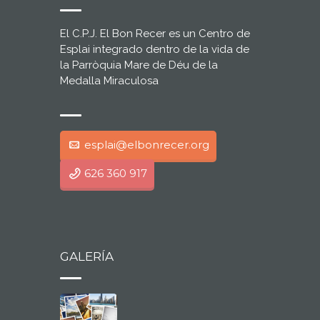
El C.P.J. El Bon Recer es un Centro de
Esplai integrado dentro de la vida de
la Parròquia Mare de Déu de la
Medalla Miraculosa
esplai@elbonrecer.org
626 360 917
GALERÍA