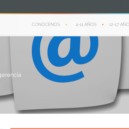
CONÓCENOS
4-11 AÑOS
12-17 AÑ
gerencia