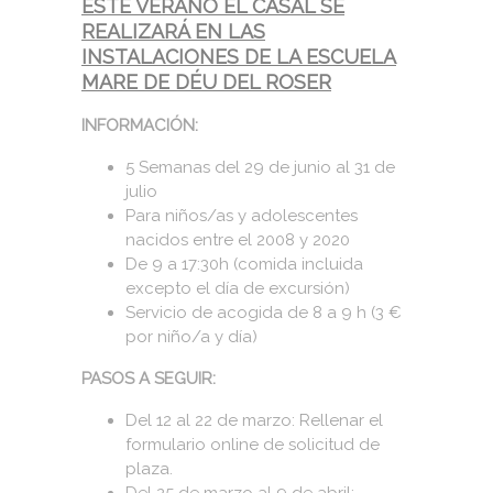
ESTE VERANO EL CASAL SE
REALIZARÁ EN LAS
INSTALACIONES DE LA ESCUELA
MARE DE DÉU DEL ROSER
INFORMACIÓN:
5 Semanas del 29 de junio al 31 de
julio
Para niños/as y adolescentes
nacidos entre el 2008 y 2020
De 9 a 17:30h (comida incluida
excepto el día de excursión)
Servicio de acogida de 8 a 9 h (3 €
por niño/a y día)
PASOS A SEGUIR:
Del 12 al 22 de marzo: Rellenar el
formulario online de solicitud de
plaza.
Del 25 de marzo al 9 de abril: