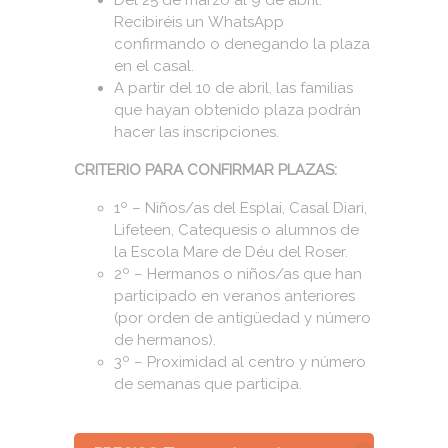
Recibiréis un WhatsApp
confirmando o denegando la plaza
en el casal.
A partir del 10 de abril, las familias
que hayan obtenido plaza podrán
hacer las inscripciones.
CRITERIO PARA CONFIRMAR PLAZAS:
1º – Niños/as del Esplai, Casal Diari,
Lifeteen, Catequesis o alumnos de
la Escola Mare de Déu del Roser.
2º – Hermanos o niños/as que han
participado en veranos anteriores
(por orden de antigüedad y número
de hermanos).
3º – Proximidad al centro y número
de semanas que participa.