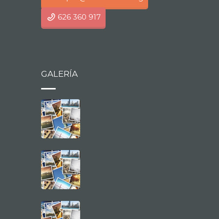
626 360 917
GALERÍA